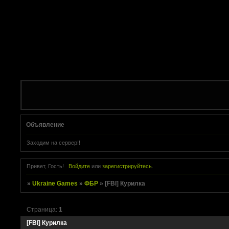
Объявление
Заходим на сервер!!
Привет, Гость!
Войдите
или
зарегистрируйтесь
.
»
Ukraine Games
»
ФБР
»
[FBI] Курилка
Страница:
1
[FBI] Курилка