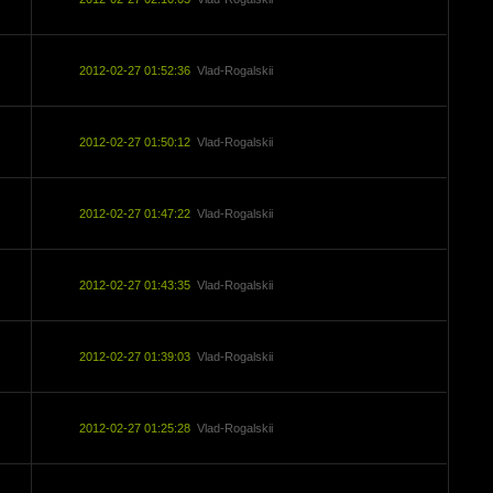
2012-02-27 01:52:36
Vlad-Rogalskii
2012-02-27 01:50:12
Vlad-Rogalskii
2012-02-27 01:47:22
Vlad-Rogalskii
2012-02-27 01:43:35
Vlad-Rogalskii
2012-02-27 01:39:03
Vlad-Rogalskii
2012-02-27 01:25:28
Vlad-Rogalskii