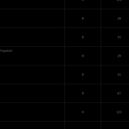
0
29
0
35
Rogalskii
0
29
0
31
0
67
0
121