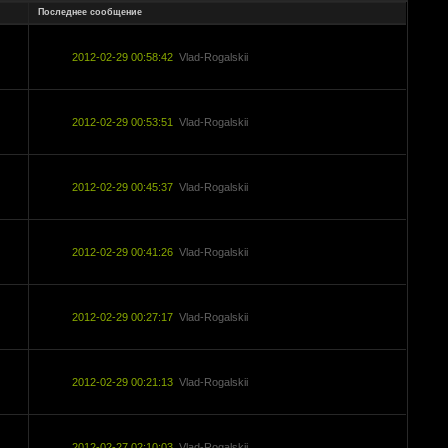
Последнее сообщение
2012-02-29 00:58:42
Vlad-Rogalskii
2012-02-29 00:53:51
Vlad-Rogalskii
2012-02-29 00:45:37
Vlad-Rogalskii
2012-02-29 00:41:26
Vlad-Rogalskii
2012-02-29 00:27:17
Vlad-Rogalskii
2012-02-29 00:21:13
Vlad-Rogalskii
2012-02-27 02:10:03
Vlad-Rogalskii