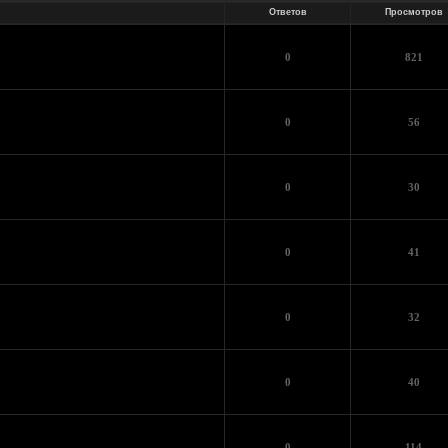
Ответов
Просмотров
0
821
0
56
0
30
0
41
0
32
0
40
0
114