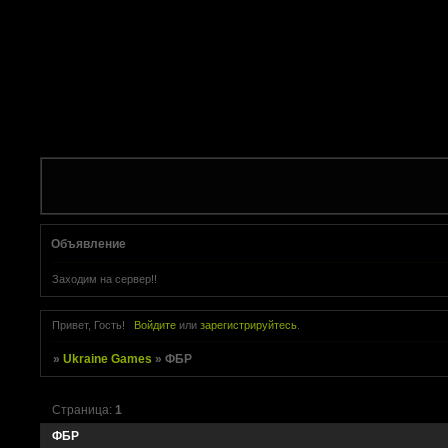
Объявление
Заходим на сервер!!
Привет, Гость!
Войдите
или
зарегистрируйтесь
.
»
Ukraine Games
»
ФБР
Страница:
1
ФБР