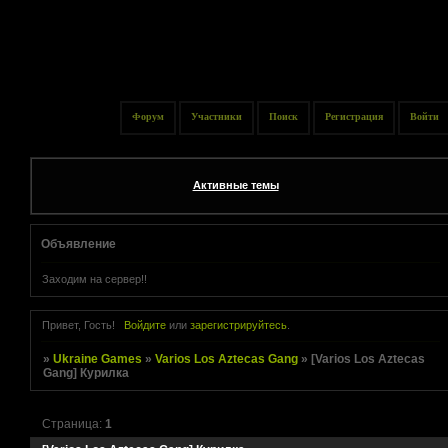
Форум
Участники
Поиск
Регистрация
Войти
Активные темы
Объявление
Заходим на сервер!!
Привет, Гость!
Войдите
или
зарегистрируйтесь
.
»
Ukraine Games
»
Varios Los Aztecas Gang
»
[Varios Los Aztecas
Gang] Курилка
Страница:
1