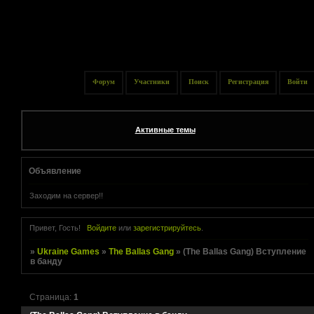
Форум
Участники
Поиск
Регистрация
Войти
Активные темы
Объявление
Заходим на сервер!!
Привет, Гость!
Войдите
или
зарегистрируйтесь
.
»
Ukraine Games
»
The Ballas Gang
»
(The Ballas Gang) Вступление
в банду
Страница:
1