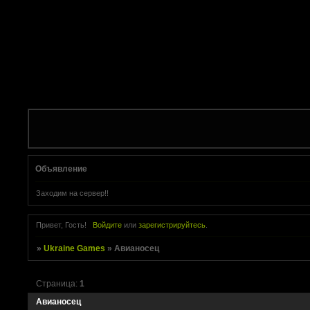
Объявление
Заходим на сервер!!
Привет, Гость!
Войдите
или
зарегистрируйтесь
.
»
Ukraine Games
»
Авианосец
Страница:
1
Авианосец