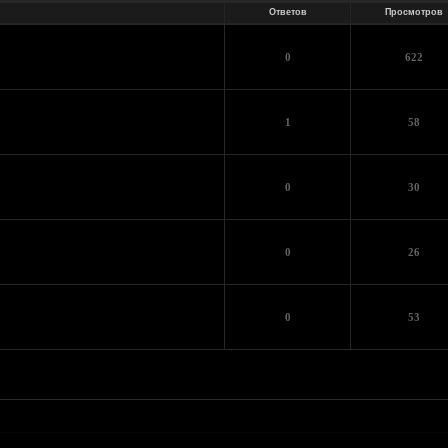
Ответов
Просмотров
0
622
1
58
0
30
0
26
0
53