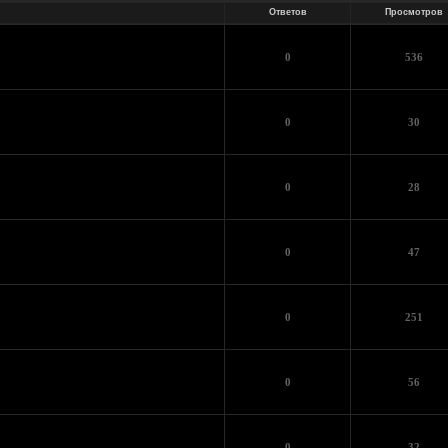
Ответов
Просмотров
0
536
0
30
0
28
0
47
0
251
0
56
0
32