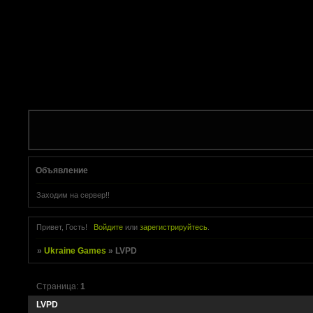
Объявление
Заходим на сервер!!
Привет, Гость!
Войдите
или
зарегистрируйтесь
.
»
Ukraine Games
»
LVPD
Страница:
1
LVPD